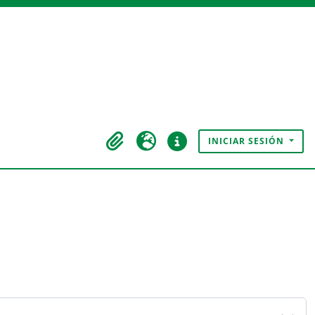
INICIAR SESIÓN
Portapapeles
Idioma
Enlaces rápidos