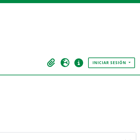
INICIAR SESIÓN
Portapapeles
Idioma
Enlaces rápidos