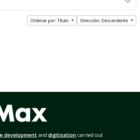
Ordenar por: Título
Dirección: Descendente
te development
and
digitisation
carried out