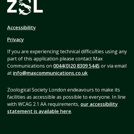
Accessibility
Privacy
If you are experiencing technical difficulties using any
part of this application please contact Max
Communications on
0044(0)20 8309 5445
or via email
at
info@maxcommunications.co.uk
Zoological Society London endeavours to make its
facilities as accessible as possible to everyone. In line
with WCAG 2.1 AA requirements,
our accessibility
statement is available here
.