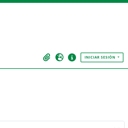
INICIAR SESIÓN
Portapapeles
Idioma
Enlaces rápidos