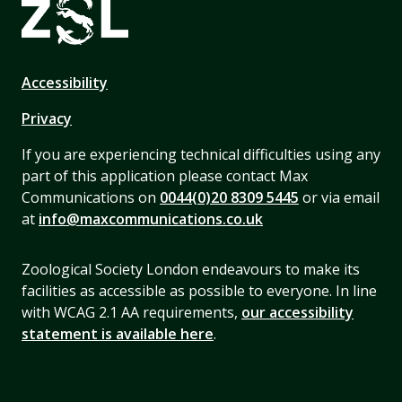
Accessibility
Privacy
If you are experiencing technical difficulties using any
part of this application please contact Max
Communications on
0044(0)20 8309 5445
or via email
at
info@maxcommunications.co.uk
Zoological Society London endeavours to make its
facilities as accessible as possible to everyone. In line
with WCAG 2.1 AA requirements,
our accessibility
statement is available here
.