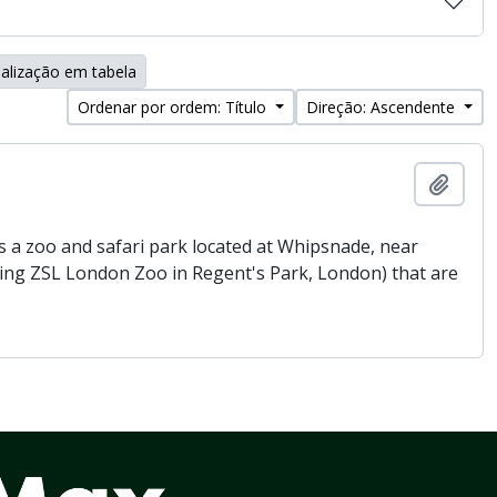
alização em tabela
Ordenar por ordem: Título
Direção: Ascendente
Adici
 a zoo and safari park located at Whipsnade, near
being ZSL London Zoo in Regent's Park, London) that are