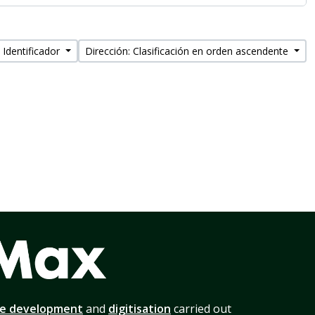
 Identificador
Dirección: Clasificación en orden ascendente
te development
and
digitisation
carried out