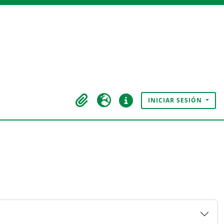
INICIAR SESIÓN
Portapapeles
Idioma
Enlaces rápidos