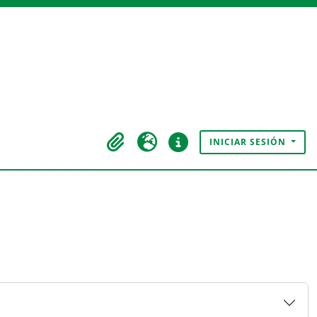
INICIAR SESIÓN
Portapapeles
Idioma
Enlaces rápidos