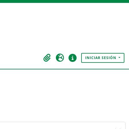
INICIAR SESIÓN
Portapapeles
Idioma
Enlaces rápidos