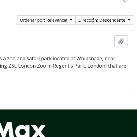
Ordenar por: Relevancia
Dirección: Descendente
Añadi
 a zoo and safari park located at Whipsnade, near
being ZSL London Zoo in Regent's Park, London) that are