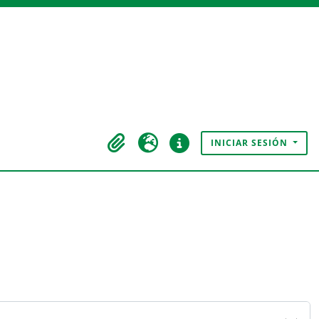
INICIAR SESIÓN
Portapapeles
Idioma
Enlaces rápidos