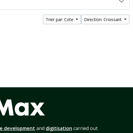
Trier par: Cote
Direction: Croissant
te development
and
digitisation
carried out