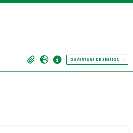
OUVERTURE DE SESSION
Presse-papier
Langue
Liens rapides