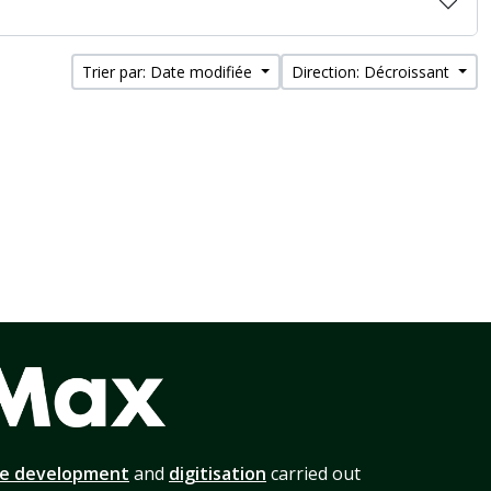
Trier par: Date modifiée
Direction: Décroissant
te development
and
digitisation
carried out