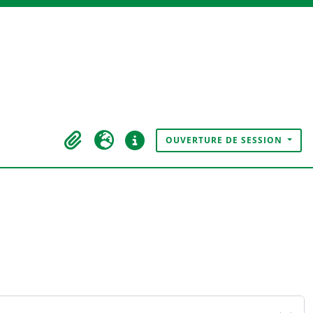
OUVERTURE DE SESSION
Presse-papier
Langue
Liens rapides