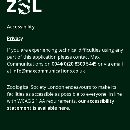
Accessibility
Privacy
If you are experiencing technical difficulties using any
part of this application please contact Max
Communications on
0044(0)20 8309 5445
or via email
at
info@maxcommunications.co.uk
Zoological Society London endeavours to make its
facilities as accessible as possible to everyone. In line
with WCAG 2.1 AA requirements,
our accessibility
statement is available here
.