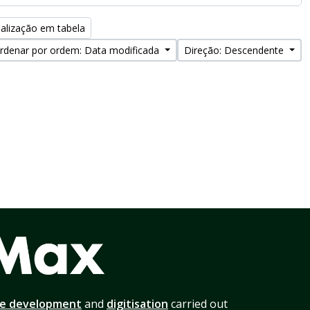
alização em tabela
rdenar por ordem: Data modificada
Direção: Descendente
te development
and
digitisation
carried out