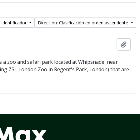
 Identificador
Dirección: Clasificación en orden ascendente
Añadi
 a zoo and safari park located at Whipsnade, near
being ZSL London Zoo in Regent's Park, London) that are