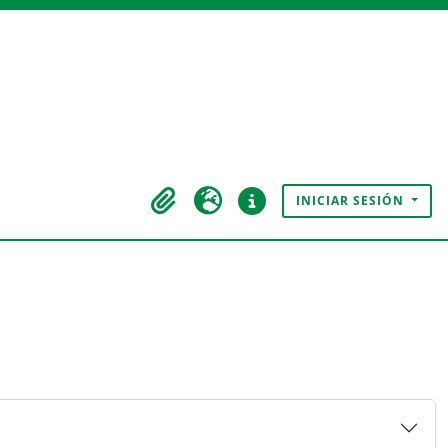
INICIAR SESIÓN
Portapapeles
Idioma
Enlaces rápidos