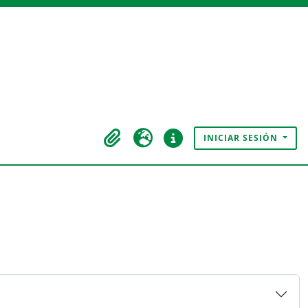
INICIAR SESIÓN
Portapapeles
Idioma
Enlaces rápidos