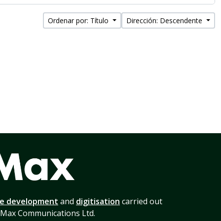
Ordenar por: Título
Dirección: Descendente
te development
and
digitisation
carried out
 Max Communications Ltd.