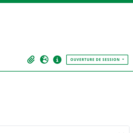
OUVERTURE DE SESSION
Presse-papier
Langue
Liens rapides