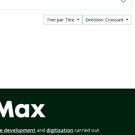
Trier par: Titre
Direction: Croissant
te development
and
digitisation
carried out