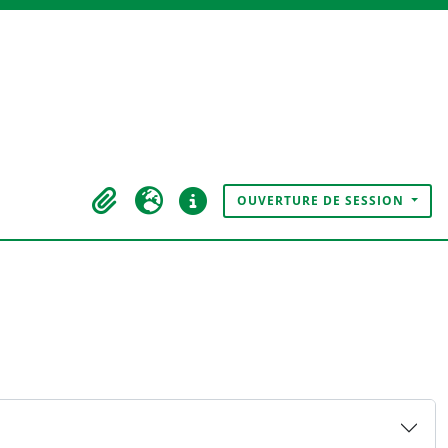
OUVERTURE DE SESSION
Presse-papier
Langue
Liens rapides