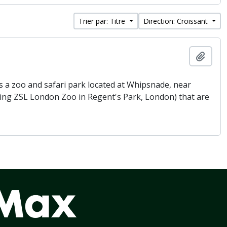
Trier par: Titre
Direction: Croissant
Ajout
 a zoo and safari park located at Whipsnade, near
being ZSL London Zoo in Regent's Park, London) that are