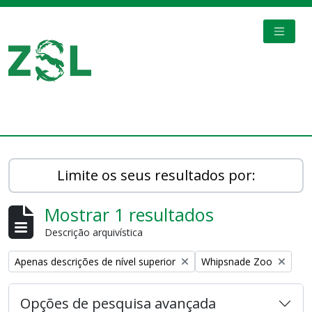
Skip to main content
TOGGL
Digital Archive
Limite os seus resultados por:
Mostrar 1 resultados
Descrição arquivística
Remove filter:
Remove filter:
Apenas descrições de nível superior
Whipsnade Zoo
Opções de pesquisa avançada