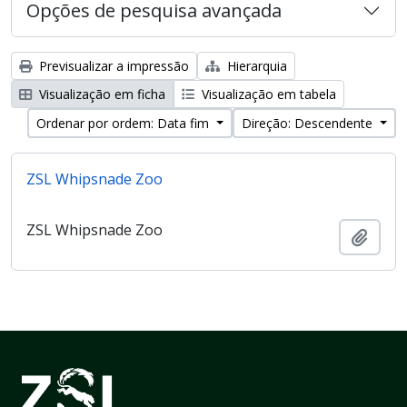
Opções de pesquisa avançada
Previsualizar a impressão
Hierarquia
Visualização em ficha
Visualização em tabela
Ordenar por ordem: Data fim
Direção: Descendente
ZSL Whipsnade Zoo
ZSL Whipsnade Zoo
Adici