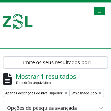
Skip to main content
TOGGL
Digital Archive
Limite os seus resultados por:
Mostrar 1 resultados
Descrição arquivística
Remove filter:
Remove filter:
Apenas descrições de nível superior
Whipsnade Zoo
Opções de pesquisa avançada