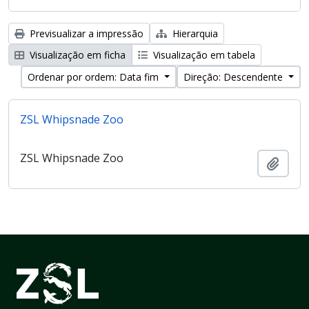
Previsualizar a impressão
Hierarquia
Visualização em ficha
Visualização em tabela
Ordenar por ordem: Data fim
Direção: Descendente
ZSL Whipsnade Zoo
ZSL Whipsnade Zoo
Adici