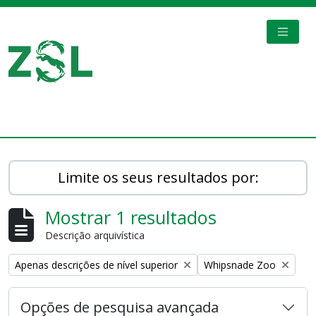
Skip to main content
TOGGL
Digital Archive
Limite os seus resultados por:
Mostrar 1 resultados
Descrição arquivística
Remove filter:
Remove filter:
Apenas descrições de nível superior
Whipsnade Zoo
Opções de pesquisa avançada