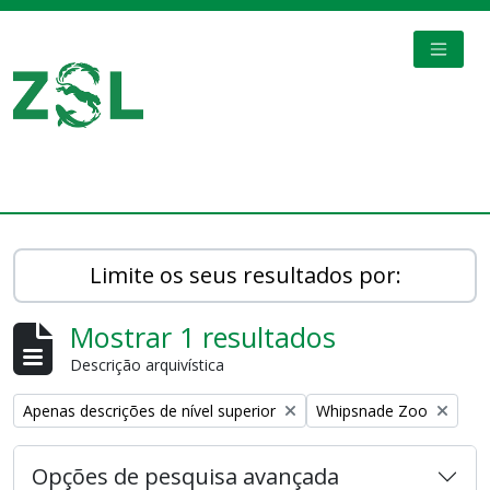
Skip to main content
TOGGL
Digital Archive
Limite os seus resultados por:
Mostrar 1 resultados
Descrição arquivística
Remove filter:
Remove filter:
Apenas descrições de nível superior
Whipsnade Zoo
Opções de pesquisa avançada