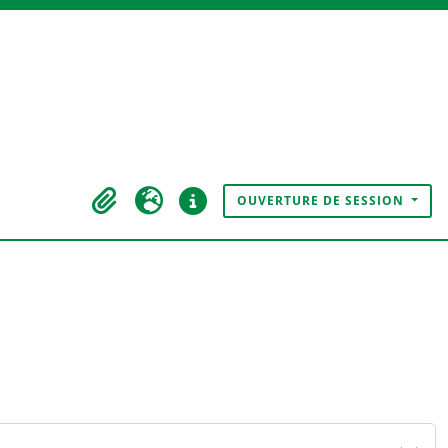
OUVERTURE DE SESSION
Presse-papier
Langue
Liens rapides