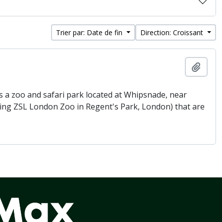
Trier par: Date de fin
Direction: Croissant
Ajout
 a zoo and safari park located at Whipsnade, near
being ZSL London Zoo in Regent's Park, London) that are