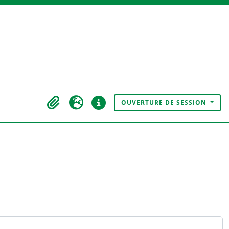
OUVERTURE DE SESSION
Presse-papier
Langue
Liens rapides