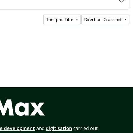
Trier par: Titre
Direction: Croissant
te development
and
digitisation
carried out