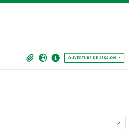
OUVERTURE DE SESSION
Presse-papier
Langue
Liens rapides