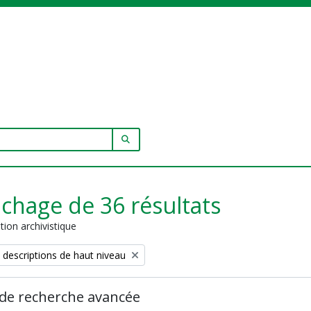
SEARCH IN BROWSE PAGE
ichage de 36 résultats
tion archivistique
 descriptions de haut niveau
de recherche avancée