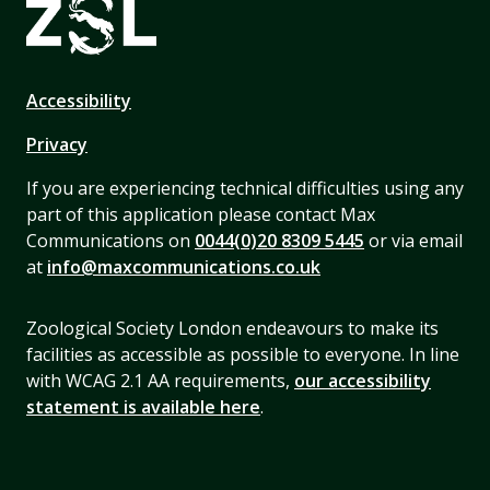
Accessibility
Privacy
If you are experiencing technical difficulties using any
part of this application please contact Max
Communications on
0044(0)20 8309 5445
or via email
at
info@maxcommunications.co.uk
Zoological Society London endeavours to make its
facilities as accessible as possible to everyone. In line
with WCAG 2.1 AA requirements,
our accessibility
statement is available here
.