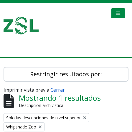
Skip to main content
TOGGL
Digital Archive
Restringir resultados por:
Imprimir vista previa
Cerrar
Mostrando 1 resultados
Descripción archivística
Remove filter:
Sólo las descripciones de nivel superior
Remove filter:
Whipsnade Zoo