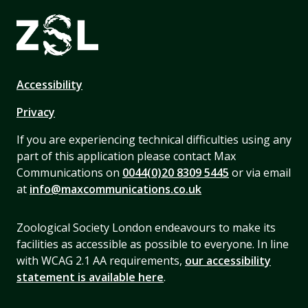
Accessibility
Privacy
If you are experiencing technical difficulties using any
part of this application please contact Max
Communications on
0044(0)20 8309 5445
or via email
at
info@maxcommunications.co.uk
Zoological Society London endeavours to make its
facilities as accessible as possible to everyone. In line
with WCAG 2.1 AA requirements,
our accessibility
statement is available here
.