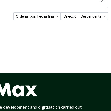
Ordenar por: Fecha final
Dirección: Descendente
te development
and
digitisation
carried out