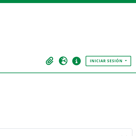
INICIAR SESIÓN
Portapapeles
Idioma
Enlaces rápidos