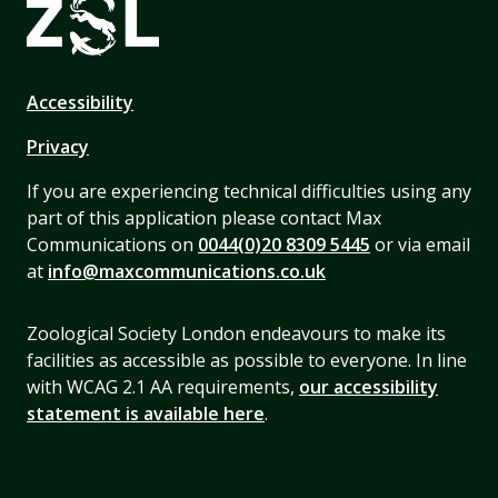
Accessibility
Privacy
If you are experiencing technical difficulties using any
part of this application please contact Max
Communications on
0044(0)20 8309 5445
or via email
at
info@maxcommunications.co.uk
Zoological Society London endeavours to make its
facilities as accessible as possible to everyone. In line
with WCAG 2.1 AA requirements,
our accessibility
statement is available here
.