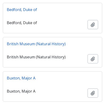
Bedford, Duke of
Bedford, Duke of
Ajout
British Museum (Natural History)
British Museum (Natural History)
Ajout
Buxton, Major A
Buxton, Major A
Ajout