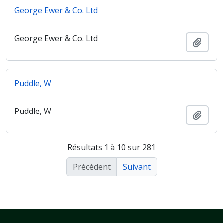
George Ewer & Co. Ltd
George Ewer & Co. Ltd
Ajout
Puddle, W
Puddle, W
Ajout
Résultats 1 à 10 sur 281
Précédent
Suivant