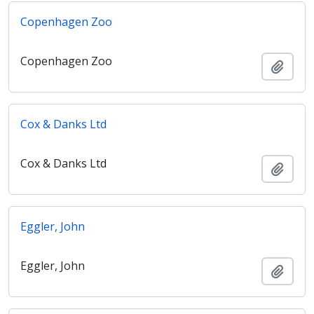
Copenhagen Zoo
Copenhagen Zoo
Ajout
Cox & Danks Ltd
Cox & Danks Ltd
Ajout
Eggler, John
Eggler, John
Ajout