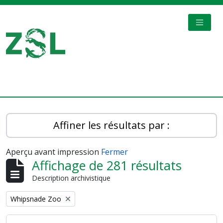
Skip to main content
TOGGL
Digital Archive
Affiner les résultats par :
Aperçu avant impression
Fermer
Affichage de 281 résultats
Description archivistique
Remove filter:
Whipsnade Zoo