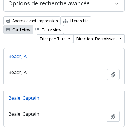
Options de recherche avancée
Aperçu avant impression
Hiérarchie
Card view
Table view
Trier par: Titre
Direction: Décroissant
Beach, A
Beach, A
Ajout
Beale, Captain
Beale, Captain
Ajout