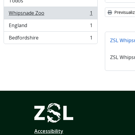
Todos
Previsuali
Whipsnade Zoo
1
, 1 resultados
England
1
, 1 resultados
Bedfordshire
1
ZSL Whips
, 1 resultados
ZSL Whips
Accessibility