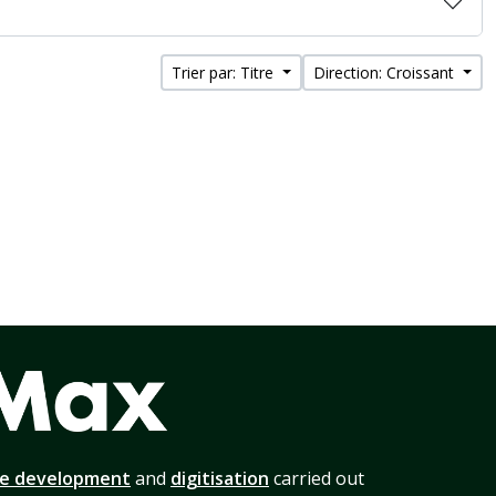
Trier par: Titre
Direction: Croissant
te development
and
digitisation
carried out