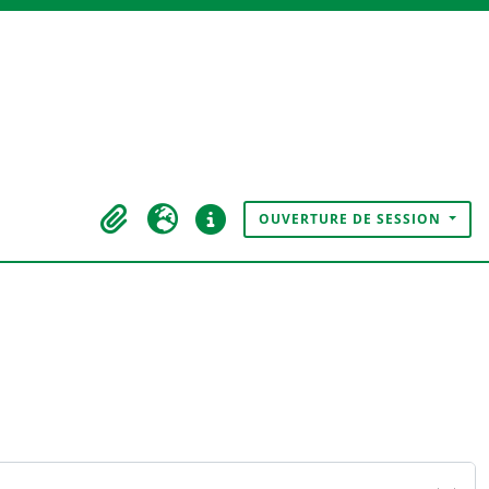
OUVERTURE DE SESSION
Presse-papier
Langue
Liens rapides