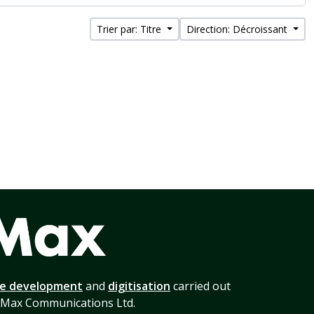
Trier par: Titre
Direction: Décroissant
te development
and
digitisation
carried out
 Max Communications Ltd.