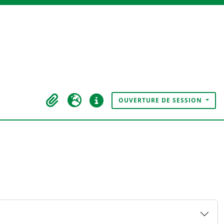
OUVERTURE DE SESSION
Presse-papier
Langue
Liens rapides