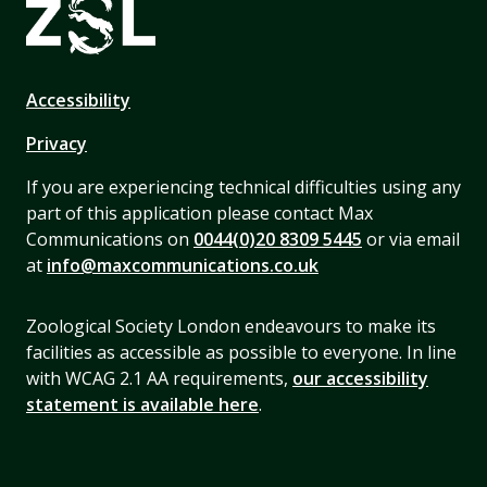
Accessibility
Privacy
If you are experiencing technical difficulties using any
part of this application please contact Max
Communications on
0044(0)20 8309 5445
or via email
at
info@maxcommunications.co.uk
Zoological Society London endeavours to make its
facilities as accessible as possible to everyone. In line
with WCAG 2.1 AA requirements,
our accessibility
statement is available here
.